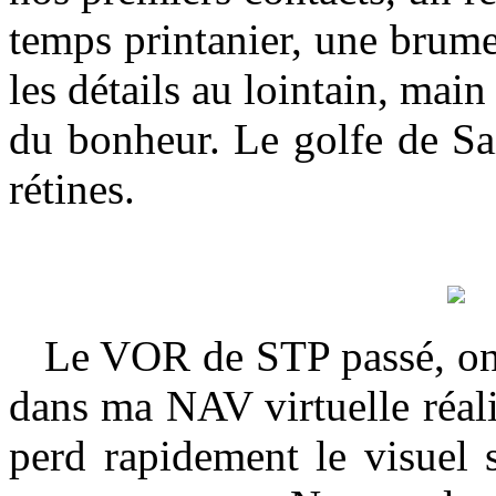
temps printanier, une brum
les détails au lointain, main 
du bonheur. Le golfe de Sai
rétines.
Le VOR de STP passé, on 
dans ma NAV virtuelle réali
perd rapidement le visuel su