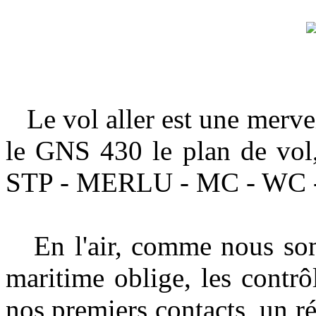
Le vol aller est une merveil
le GNS 430 le plan de vol
STP - MERLU - MC - WC 
En l'air, comme nous somm
maritime oblige, les contr
nos premiers contacts, un r