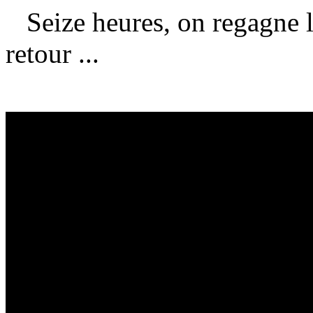
Seize heures, on regagne l
retour ...