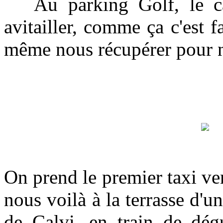
Au parking Golf, le cam
avitailler, comme ça c'est f
même nous récupérer pour n
On prend le premier taxi ve
nous voilà à la terrasse d'un
de Calvi, en train de dég