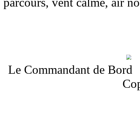
parcours, vent calme, air no
Le Command
Co