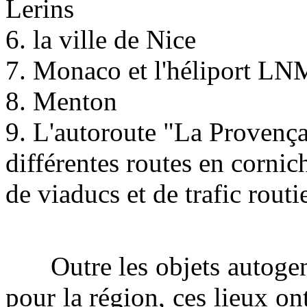
Lerins
6. la ville de Nice
7. Monaco et l'héliport L
8. Menton
9. L'autoroute "La Provençal
différentes routes en corni
de viaducs et de trafic routi
Outre les objets autogen (
pour la région, ces lieux on