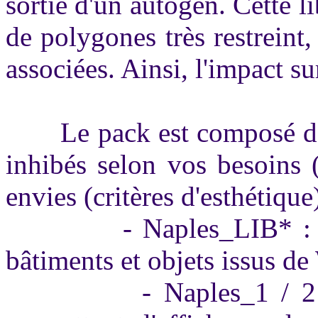
sortie d'un autogen. Cette 
de polygones très restreint,
associées. Ainsi, l'impact sur
Le pack est composé de p
inhibés selon vos besoins 
envies (critères d'esthétique)
- Naples_LIB* : ces fi
bâtiments et objets issus d
- Naples_1 / 2 / 3 :