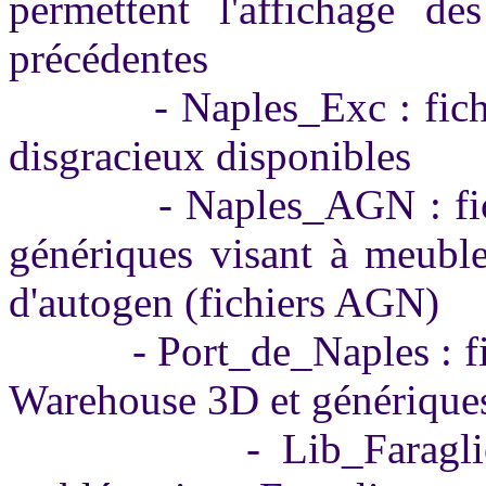
permettent l'affichage des
précédentes
- Naples_Exc : fichier 
disgracieux disponibles
- Naples_AGN : fichier
génériques visant à meuble
d'autogen (fichiers AGN)
- Port_de_Naples : fichi
Warehouse 3D et génériques 
- Lib_Faraglioni_Cap