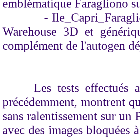
emblématique Faragliono sur
- Ile_Capri_Faraglioni :
Warehouse 3D et générique
complément de l'autogen dé
Les tests effectués ave
précédemment, montrent que
sans ralentissement sur un 
avec des images bloquées à 