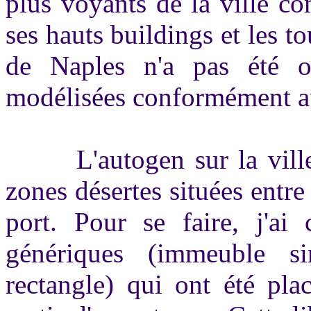
plus voyants de la ville co
ses hauts buildings et les to
de Naples n'a pas été ou
modélisées conformément au
L'autogen sur la ville ét
zones désertes situées entre
port. Pour se faire, j'ai 
génériques (immeuble si
rectangle) qui ont été pla