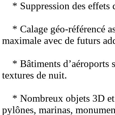
* Suppression des effets d
* Calage géo-référencé ass
maximale avec de futurs add
* Bâtiments d’aéroports se
textures de nuit.
* Nombreux objets 3D et r
pylônes, marinas, monume