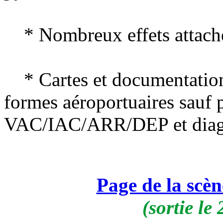
* Nombreux effets attaché
* Cartes et documentation f
formes aéroportuaires sauf
VAC/IAC/ARR/DEP et diag
Page de la sc
(sortie le