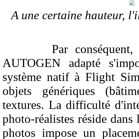
A une certaine hauteur, l'
Par conséquent, je tr
AUTOGEN adapté s'impose
système natif à Flight Sim
objets génériques (bâtime
textures. La difficulté d'in
photo-réalistes réside dans 
photos impose un placemen