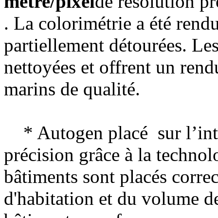
mètre/pixel
de résolution p
. La colorimétrie a été rend
partiellement détourées. Les
nettoyées et offrent un rend
marins de qualité.
* Autogen placé sur l’inté
précision grâce à la techno
bâtiments sont placés corre
d'habitation et du volume de