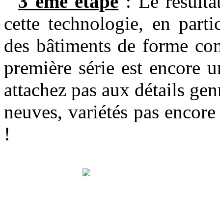
3
ème étape
: Le résulta
cette technologie, en parti
des bâtiments de forme com
première série est encore 
attachez pas aux détails gen
neuves, variétés pas encore 
!