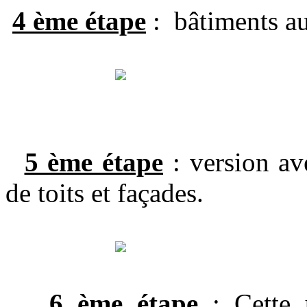
4
ème étape
: bâtiments au
5 ème étape
: version ave
de toits et façades.
6 ème étape
: Cette 