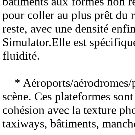
bâtiments aux formes non re
pour coller au plus prêt du r
reste, avec une densité enfin
Simulator.Elle est spécifiqu
fluidité.
* Aéroports/aérodromes/pl
scène. Ces plateformes sont 
cohésion avec la texture ph
taxiways, bâtiments, manches