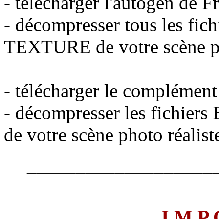
- télécharger l'autogen de 
- décompresser tous les fic
TEXTURE de votre scène ph
- télécharger le complémen
- décompresser les fichier
de votre scène photo réalist
___________________
I M P 