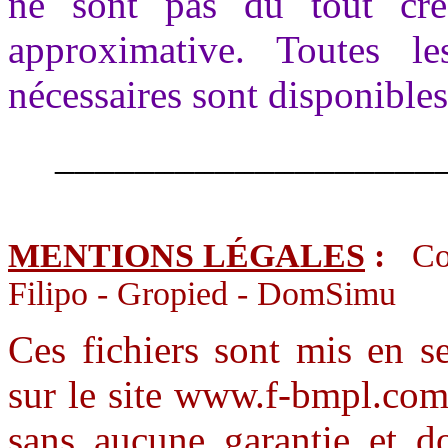
ne sont pas du tout créd
approximative. Toutes le
nécessaires sont disponible
___________________
MENTIONS LÉGALES
:
Co
Filipo - Gropied - DomSimu
Ces fichiers sont mis en s
sur le site www.f-bmpl.com 
sans aucune garantie et do