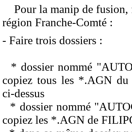
Pour la manip de fusion, fa
région Franche-Comté :
- Faire trois dossiers :
* dossier nommé "AUTO
copiez tous les *.AGN du
ci-dessus
* dossier nommé "AUTOG
copiez les *.AGN de FILIPO