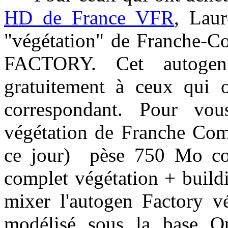
HD de France VFR
, Laur
"végétation" de Franche
FACTORY. Cet autogen 
gratuitement à ceux qui 
correspondant. Pour vou
végétation de Franche Com
ce jour) pèse 750 Mo c
complet végétation + buildi
mixer l'autogen Factory v
modélisé sous la base O