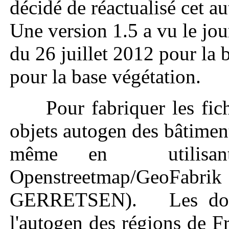
décidé de réactualisé cet a
Une version 1.5 a vu le jo
du 26 juillet 2012 pour la
pour la base végétation.
Pour fabriquer les fichi
objets autogen des bâtiment
même en utilisant 
Openstreetmap/GeoFab
GERRETSEN). Les donnée
l'autogen des régions de F