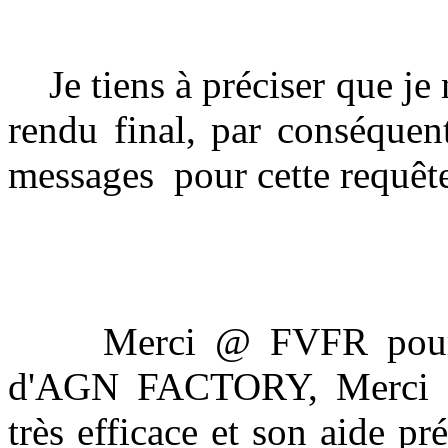
Je tiens à préciser que je n
rendu final, par conséquen
messages pour cette requête 
Merci @ FVFR pour le
d'AGN FACTORY, Merci 
très efficace et son aide p