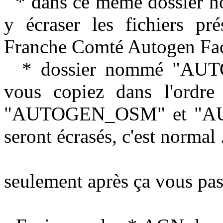
* dans ce même dossie
y écraser les fichiers p
Franche Comté Autogen Fac
* dossier nommé "AUT
vous copiez dans l'ordre
"AUTOGEN_OSM" et "AUT
seront écrasés, c'est normal .
seulement après ça vous pass