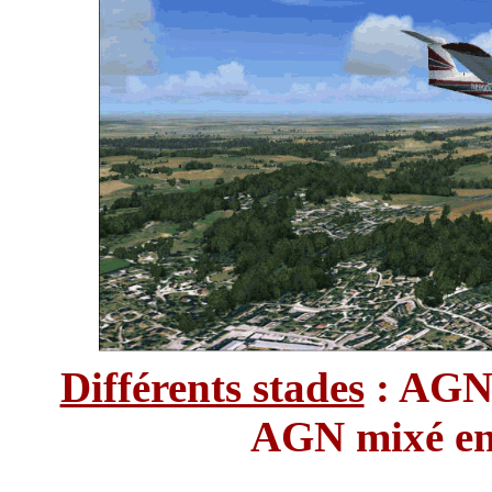
Différents stades
: AGN
AGN mixé e