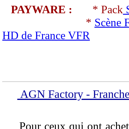
PAYWARE :
* Pack
S
*
Scène
HD de France VFR
AGN Factory - Franche
Pour ceux qui ont achet