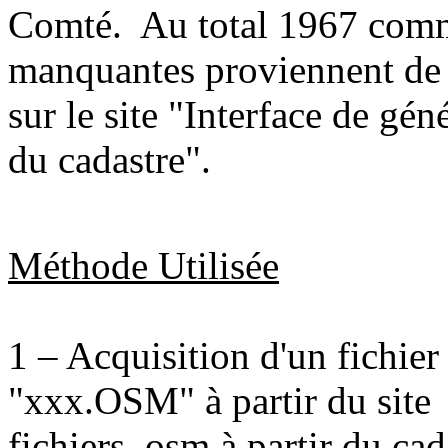
Comté. Au total 1967 com
manquantes proviennent de l
sur le site "Interface de gén
du cadastre".
Méthode Utilisée
1 – Acquisition d'un fichie
"xxx.OSM" à partir du site 
fichiers .osm à partir du 