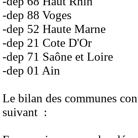
-dep 68 Haut Rhin
-dep 88 Voges
-dep 52 Haute Marne
-dep 21 Cote D'Or
-dep 71 Saône et Loire
-dep 01 Ain
Le bilan des communes conte
suivant :