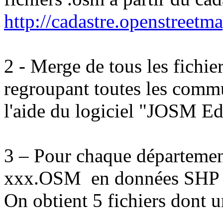
http://cadastre.openstreetma
2 - Merge de tous les fichi
regroupant toutes les com
l'aide du logiciel "JOSM E
3 – Pour chaque département
xxx.OSM en données SHP à 
On obtient 5 fichiers dont 