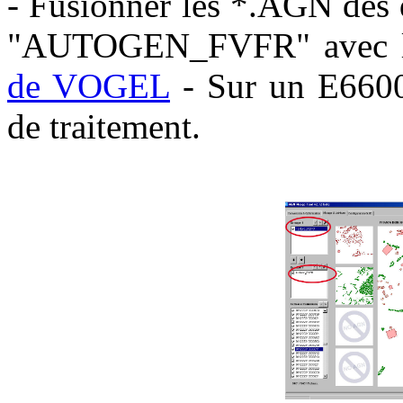
- Fusionner les *.AGN de
"AUTOGEN_FVFR" avec le
de VOGEL
- Sur un E6600
de traitement.